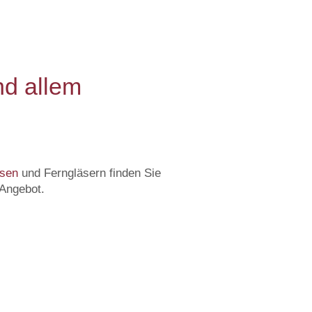
nd allem
nsen
und Ferngläsern finden Sie
Angebot.