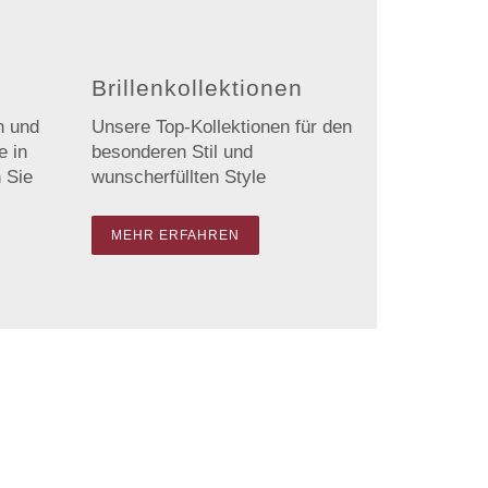
Brillenkollektionen
n und
Unsere Top-Kollektionen für den
e in
besonderen Stil und
 Sie
wunscherfüllten Style
MEHR ERFAHREN