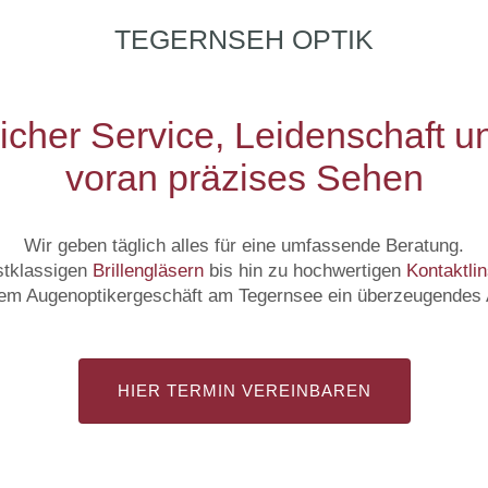
TEGERNSEH OPTIK
icher Service, Leidenschaft u
voran präzises Sehen
Wir geben täglich alles für eine umfassende Beratung.
rstklassigen
Brillengläsern
bis hin zu hochwertigen
Kontaktli
rem Augenoptikergeschäft am Tegernsee ein überzeugendes 
HIER TERMIN VEREINBAREN