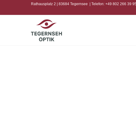
Rathausplatz 2 | 83684 Tegernsee | Telefon: +49 802 266 39 9