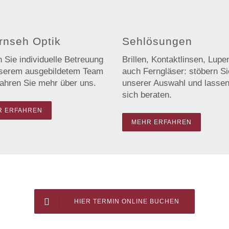
rnseh Optik
Sehlösungen
 Sie individuelle Betreuung
Brillen, Kontaktlinsen, Lupe
serem ausgebildetem Team
auch Ferngläser: stöbern Si
fahren Sie mehr über uns.
unserer Auswahl und lassen
sich beraten.
R ERFAHREN
MEHR ERFAHREN
HIER TERMIN ONLINE BUCHEN