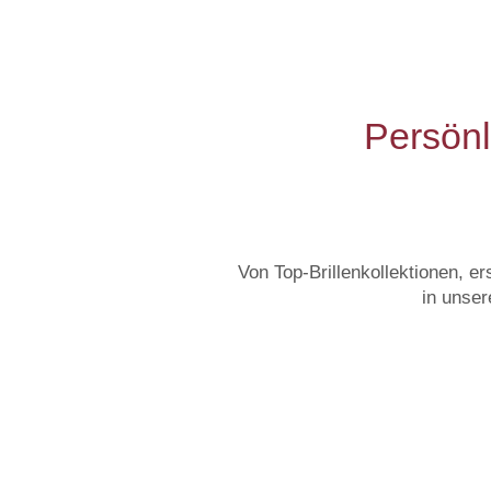
Persönl
Von Top-Brillenkollektionen, e
in unse