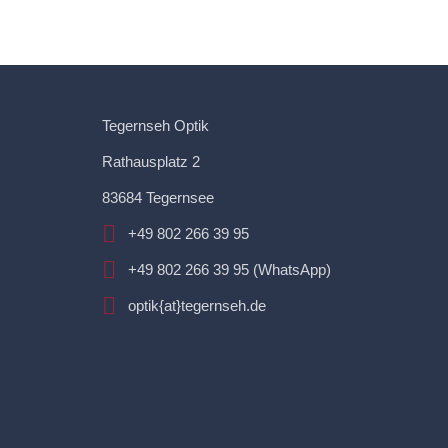
Tegernseh Optik
Rathausplatz 2
83684 Tegernsee
+49 802 266 39 95
+49 802 266 39 95 (WhatsApp)
optik{at}tegernseh.de