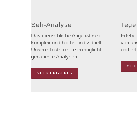
Seh-Analyse
Tege
Das menschliche Auge ist sehr
Erleben
komplex und höchst individuell.
von un
Unsere Teststrecke ermöglicht
und er
genaueste Analysen.
MEH
MEHR ERFAHREN